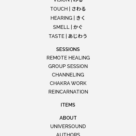
さわる
TOUCH |
きく
HEARING |
かぐ
SMELL |
あじわう
TASTE |
SESSIONS
REMOTE HEALING
GROUP SESSION
CHANNELING
CHAKRA WORK
REINCARNATION
ITEMS
ABOUT
UNIVERSOUND
AUTHORS