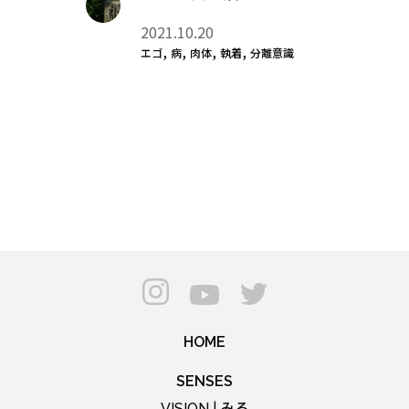
2021.10.20
,
,
,
,
エゴ
病
肉体
執着
分離意識
HOME
SENSES
みる
VISION |