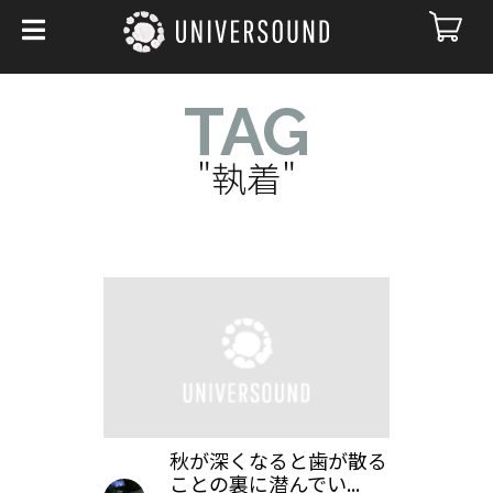
TAG
"執着"
秋が深くなると歯が散る
ことの裏に潜んでい...