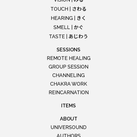
さわる
TOUCH |
きく
HEARING |
かぐ
SMELL |
あじわう
TASTE |
SESSIONS
REMOTE HEALING
GROUP SESSION
CHANNELING
CHAKRA WORK
REINCARNATION
ITEMS
ABOUT
UNIVERSOUND
AUTHORS