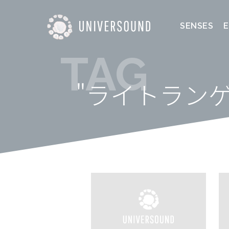
SENSES
TAG
"ライトランゲ