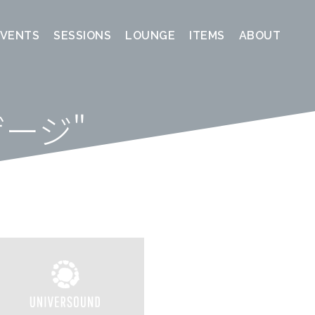
EVENTS
SESSIONS
LOUNGE
ITEMS
ABOUT
ージ"