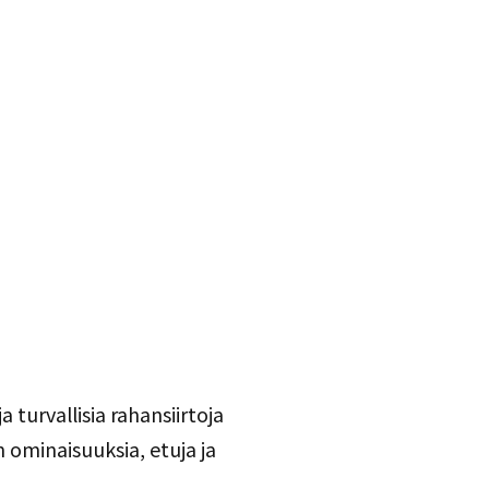
TAGs
a
turvallisia rahansiirtoja
 ominaisuuksia, etuja ja