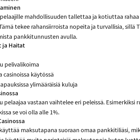
laaminen
a pelaajille mahdollisuuden tallettaa ja kotiuttaa rah
 Tämä tekee rahansiirroista nopeita ja turvallisia, sillä 
ista pankkitunnusten avulla.
 ja Haitat
u pelivalikoima
sa casinoissa käytössä
tapauksissa ylimääräisiä kuluja
sinossa
u pelaajaa vastaan vaihtelee eri peleissä. Esimerkiksi r
ssa se voi olla alle 1%.
Casinossa
t käyttää maksutapana suoraan omaa pankkitiliäsi, mik
ös käyttää muita perinteisiä maksutapoja kuten luott