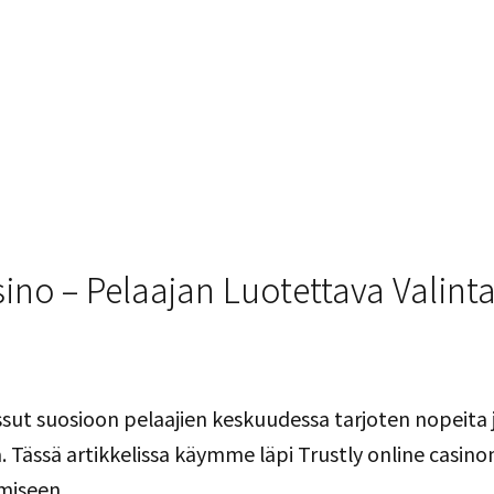
EVENTS
SESSIONS
LOUNGE
ITEMS
ABOUT
sino – Pelaajan Luotettava Valint
sut suosioon pelaajien keskuudessa tarjoten nopeita ja 
 Tässä artikkelissa käymme läpi Trustly online casinon
amiseen.