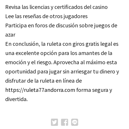
Revisa las licencias y certificados del casino
Lee las reseñas de otros jugadores
Participa en foros de discusión sobre juegos de
azar
En conclusión, la ruleta con giros gratis legal es
una excelente opción para los amantes de la
emoción y el riesgo. Aprovecha al máximo esta
oportunidad para jugar sin arriesgar tu dinero y
disfrutar de la ruleta en línea de
https://ruleta77andorra.com
forma segura y
divertida.