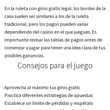
En la ruleta con giros gratis legal, los bordes de la
casa suelen ser similares a los de la ruleta
tradicional, pero los pagos pueden variar
dependiendo del casino en el que juegues. Es
importante revisar las tablas de pagos antes de
comenzar a jugar para tener una idea clara de tus
posibles ganancias.
Consejos para el juego
Aprovecha al máximo tus giros gratis
Practica diferentes estrategias de apuestas
Establece un límite de pérdidas y respétalo