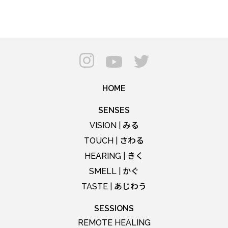
HOME
SENSES
みる
VISION |
さわる
TOUCH |
きく
HEARING |
かぐ
SMELL |
あじわう
TASTE |
SESSIONS
REMOTE HEALING