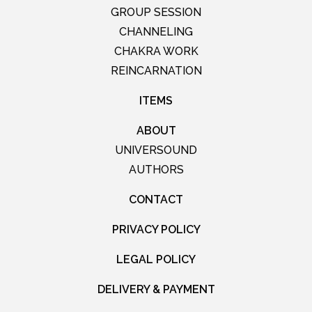
GROUP SESSION
CHANNELING
CHAKRA WORK
REINCARNATION
ITEMS
ABOUT
UNIVERSOUND
AUTHORS
CONTACT
PRIVACY POLICY
LEGAL POLICY
DELIVERY & PAYMENT