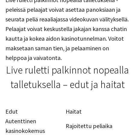
peleissä pelaajat voivat asettaa panoksiaan ja
seurata peliä reaaliajassa videokuvan välityksellä.
Pelaajat voivat keskustella jakajan kanssa chatin
kautta ja kokea aidon kasinotunnelman. Voitot
maksetaan saman tien, ja pelaaminen on
helppoa ja vaivatonta.
Live ruletti palkinnot nopealla
talletuksella – edut ja haitat
Edut
Haitat
Autenttinen
Rajoitettu peliaika
kasinokokemus