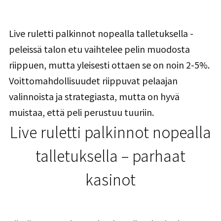
Live ruletti palkinnot nopealla talletuksella -
peleissä talon etu vaihtelee pelin muodosta
riippuen, mutta yleisesti ottaen se on noin 2-5%.
Voittomahdollisuudet riippuvat pelaajan
valinnoista ja strategiasta, mutta on hyvä
muistaa, että peli perustuu tuuriin.
Live ruletti palkinnot nopealla
talletuksella – parhaat
kasinot