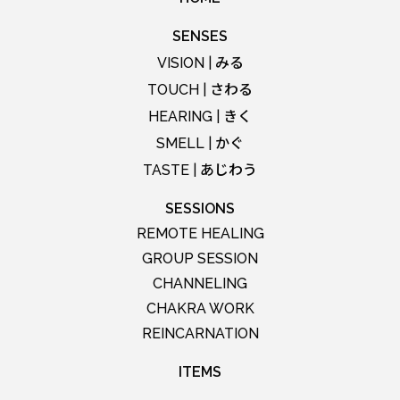
SENSES
みる
VISION |
さわる
TOUCH |
きく
HEARING |
かぐ
SMELL |
あじわう
TASTE |
SESSIONS
REMOTE HEALING
GROUP SESSION
CHANNELING
CHAKRA WORK
REINCARNATION
ITEMS