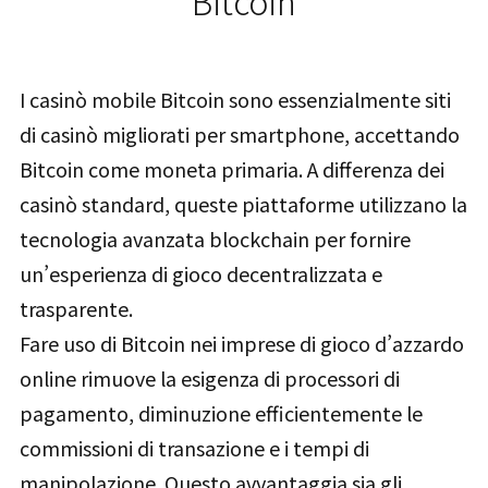
Bitcoin
I casinò mobile Bitcoin sono essenzialmente siti
di casinò migliorati per smartphone, accettando
Bitcoin come moneta primaria. A differenza dei
casinò standard, queste piattaforme utilizzano la
tecnologia avanzata blockchain per fornire
un’esperienza di gioco decentralizzata e
trasparente.
Fare uso di Bitcoin nei imprese di gioco d’azzardo
online rimuove la esigenza di processori di
pagamento, diminuzione efficientemente le
commissioni di transazione e i tempi di
manipolazione. Questo avvantaggia sia gli