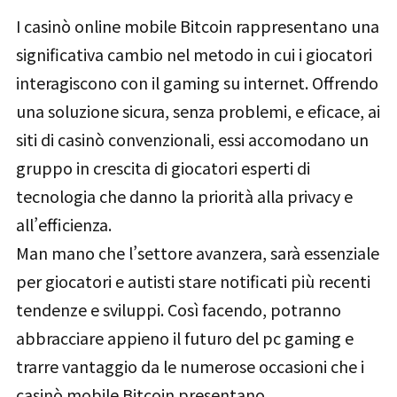
I casinò online mobile Bitcoin rappresentano una
significativa cambio nel metodo in cui i giocatori
interagiscono con il gaming su internet. Offrendo
una soluzione sicura, senza problemi, e eficace, ai
siti di casinò convenzionali, essi accomodano un
gruppo in crescita di giocatori esperti di
tecnologia che danno la priorità alla privacy e
all’efficienza.
Man mano che l’settore avanzera, sarà essenziale
per giocatori e autisti stare notificati più recenti
tendenze e sviluppi. Così facendo, potranno
abbracciare appieno il futuro del pc gaming e
trarre vantaggio da le numerose occasioni che i
casinò mobile Bitcoin presentano.