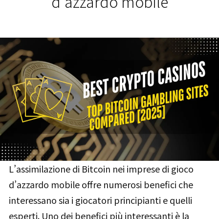
d’azzardo mobile
L’assimilazione di Bitcoin nei imprese di gioco
d’azzardo mobile offre numerosi benefici che
interessano sia i giocatori principianti e quelli
esperti. Uno dei benefici più interessanti è la