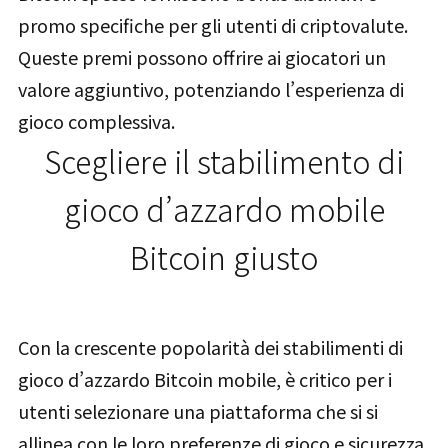
promo specifiche per gli utenti di criptovalute.
Queste premi possono offrire ai giocatori un
valore aggiuntivo, potenziando l’esperienza di
gioco complessiva.
Scegliere il stabilimento di
gioco d’azzardo mobile
Bitcoin giusto
Con la crescente popolarità dei stabilimenti di
gioco d’azzardo Bitcoin mobile, è critico per i
utenti selezionare una piattaforma che si si
allinea con le loro preferenze di gioco e sicurezza