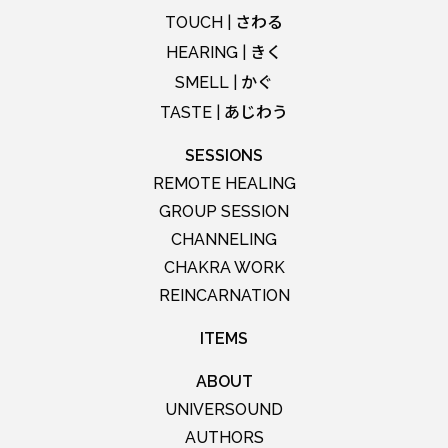
さわる
TOUCH |
きく
HEARING |
かぐ
SMELL |
あじわう
TASTE |
SESSIONS
REMOTE HEALING
GROUP SESSION
CHANNELING
CHAKRA WORK
REINCARNATION
ITEMS
ABOUT
UNIVERSOUND
AUTHORS