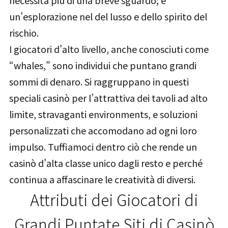
un’esplorazione nel del lusso e dello spirito del
rischio.
I giocatori d’alto livello, anche conosciuti come
“whales,” sono individui che puntano grandi
sommi di denaro. Si raggruppano in questi
speciali casinò per l’attrattiva dei tavoli ad alto
limite, stravaganti environments, e soluzioni
personalizzati che accomodano ad ogni loro
impulso. Tuffiamoci dentro ciò che rende un
casinò d’alta classe unico dagli resto e perché
continua a affascinare le creatività di diversi.
Attributi dei Giocatori di
Grandi Puntate Siti di Casinò