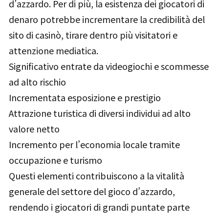
d’azzardo. Per di più, la esistenza dei giocatori di
denaro potrebbe incrementare la credibilità del
sito di casinò, tirare dentro più visitatori e
attenzione mediatica.
Significativo entrate da videogiochi e scommesse
ad alto rischio
Incrementata esposizione e prestigio
Attrazione turistica di diversi individui ad alto
valore netto
Incremento per l’economia locale tramite
occupazione e turismo
Questi elementi contribuiscono a la vitalità
generale del settore del gioco d’azzardo,
rendendo i giocatori di grandi puntate parte