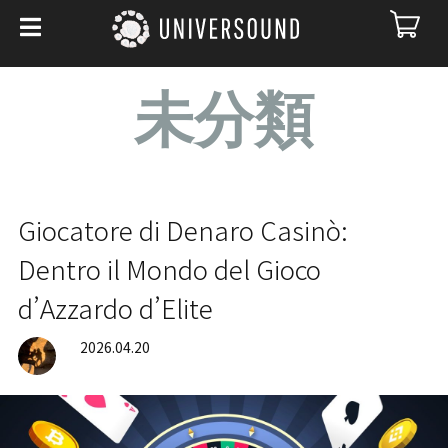
未分類
Giocatore di Denaro Casinò:
Dentro il Mondo del Gioco
d’Azzardo d’Elite
2026.04.20