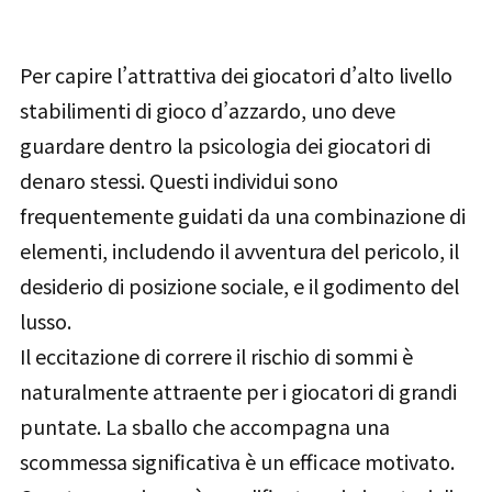
Per capire l’attrattiva dei giocatori d’alto livello
stabilimenti di gioco d’azzardo, uno deve
guardare dentro la psicologia dei giocatori di
denaro stessi. Questi individui sono
frequentemente guidati da una combinazione di
elementi, includendo il avventura del pericolo, il
desiderio di posizione sociale, e il godimento del
lusso.
Il eccitazione di correre il rischio di sommi è
naturalmente attraente per i giocatori di grandi
puntate. La sballo che accompagna una
scommessa significativa è un efficace motivato.