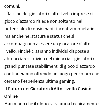
comuni.
L’fascino dei giocatori d’alto livello imprese di
gioco d’azzardo risiede non soltanto nel
potenziale di considerabili incentivi monetarie
ma anche nel statura e status che si
accompagnano a essere un giocatore d’alto
livello. Finché ci saranno individui disposte a
abbracciare il brivido del minaccia, i giocatori di
grandi puntate stabilimenti di gioco d’azzardo
continueranno offrendo un luogo per coloro che
cercano l’esperienza ultima gaming.
Il Futuro dei Giocatori di Alto Livello Casinò
Online
Man mano che il globo si sviluppa tecnicamente