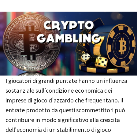
I giocatori di grandi puntate hanno un influenza
sostanziale sull’condizione economica dei
imprese di gioco d’azzardo che frequentano. Il
entrate prodotto da questi scommettitori può
contribuire in modo significativo alla crescita
dell’economia di un stabilimento di gioco