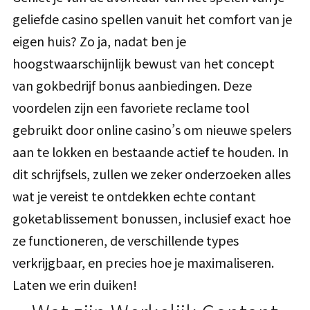
geliefde casino spellen vanuit het comfort van je
eigen huis? Zo ja, nadat ben je
hoogstwaarschijnlijk bewust van het concept
van gokbedrijf bonus aanbiedingen. Deze
voordelen zijn een favoriete reclame tool
gebruikt door online casino’s om nieuwe spelers
aan te lokken en bestaande actief te houden. In
dit schrijfsels, zullen we zeker onderzoeken alles
wat je vereist te ontdekken echte contant
goketablissement bonussen, inclusief exact hoe
ze functioneren, de verschillende types
verkrijgbaar, en precies hoe je maximaliseren.
Laten we erin duiken!