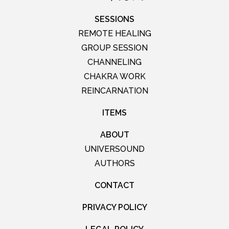
SESSIONS
REMOTE HEALING
GROUP SESSION
CHANNELING
CHAKRA WORK
REINCARNATION
ITEMS
ABOUT
UNIVERSOUND
AUTHORS
CONTACT
PRIVACY POLICY