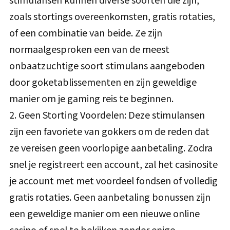
zoals stortings overeenkomsten, gratis rotaties,
of een combinatie van beide. Ze zijn
normaalgesproken een van de meest
onbaatzuchtige soort stimulans aangeboden
door goketablissementen en zijn geweldige
manier om je gaming reis te beginnen.
2. Geen Storting Voordelen: Deze stimulansen
zijn een favoriete van gokkers om de reden dat
ze vereisen geen voorlopige aanbetaling. Zodra
snel je registreert een account, zal het casinosite
je account met met voordeel fondsen of volledig
gratis rotaties. Geen aanbetaling bonussen zijn
een geweldige manier om een nieuwe online
casino of spel te bekijken zonder enige