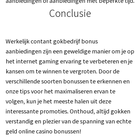
aanbiedingen of aanbiedingen met beperkte tijd.
Conclusie
Werkelijk contant gokbedrijf bonus
aanbiedingen zijn een geweldige manier om je op
het internet gaming ervaring te verbeteren en je
kansen om te winnen te vergroten. Door de
verschillende soorten bonussen te erkennen en
onze tips voor het maximaliseren ervan te
volgen, kun je het meeste halen uit deze
interessante promoties. Onthoud, altijd gokken
verstandig en plezier van de spanning van echte
geld online casino bonussen!