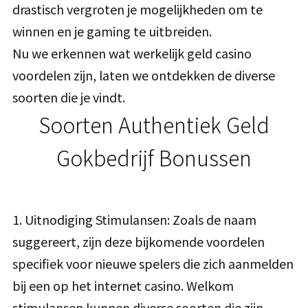
drastisch vergroten je mogelijkheden om te
winnen en je gaming te uitbreiden.
Nu we erkennen wat werkelijk geld casino
voordelen zijn, laten we ontdekken de diverse
soorten die je vindt.
Soorten Authentiek Geld
Gokbedrijf Bonussen
1. Uitnodiging Stimulansen: Zoals de naam
suggereert, zijn deze bijkomende voordelen
specifiek voor nieuwe spelers die zich aanmelden
bij een op het internet casino. Welkom
stimulansen kunnen diverse soorten die zijn,