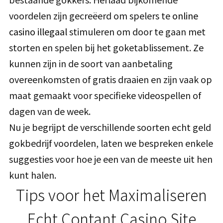
voordelen zijn gecreëerd om spelers te
online
casino illegaal
stimuleren om door te gaan met
storten en spelen bij het goketablissement. Ze
kunnen zijn in de soort van aanbetaling
overeenkomsten of gratis draaien en zijn vaak op
maat gemaakt voor specifieke videospellen of
dagen van de week.
Nu je begrijpt de verschillende soorten echt geld
gokbedrijf voordelen, laten we bespreken enkele
suggesties voor hoe je een van de meeste uit hen
kunt halen.
Tips voor het Maximaliseren
Echt Contant Casino Site