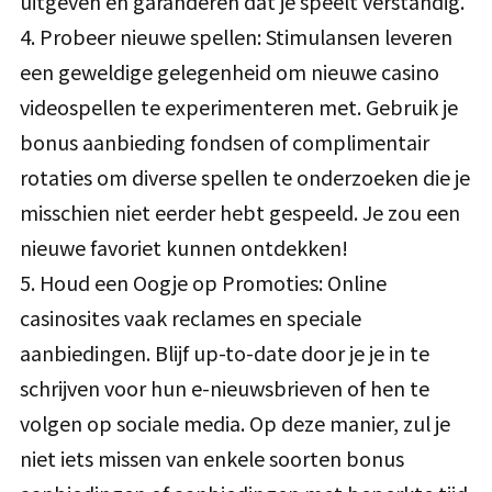
uitgeven en garanderen dat je speelt verstandig.
4. Probeer nieuwe spellen: Stimulansen leveren
een geweldige gelegenheid om nieuwe casino
videospellen te experimenteren met. Gebruik je
bonus aanbieding fondsen of complimentair
rotaties om diverse spellen te onderzoeken die je
misschien niet eerder hebt gespeeld. Je zou een
nieuwe favoriet kunnen ontdekken!
5. Houd een Oogje op Promoties: Online
casinosites vaak reclames en speciale
aanbiedingen. Blijf up-to-date door je je in te
schrijven voor hun e-nieuwsbrieven of hen te
volgen op sociale media. Op deze manier, zul je
niet iets missen van enkele soorten bonus