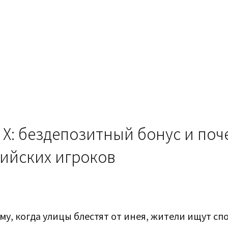
EVENTS
SESSIONS
LOUNGE
ITEMS
ABOUT
Х: бездепозитный бонус и поч
сийских игроков
му, когда улицы блестят от инея, жители ищут с