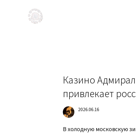
SENSES
未分類
Казино Адмирал 
привлекает рос
2026.06.16
В холодную московскую зи