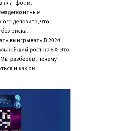
а платформ,
 бездепозитным
ного депозита, что
без риска.
ать выигрывать.В 2024
дальнейший рост на 8%.Это
.Мы разберём, почему
ться и как он