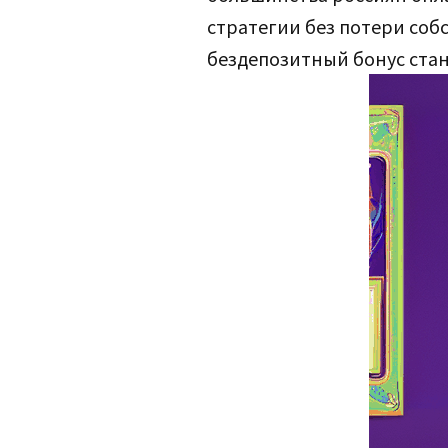
стратегии без потери соб
бездепозитный бонус ста