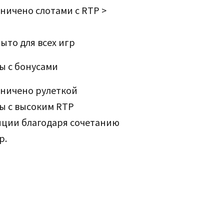
ничено слотами с RTP >
ыто для всех игр
ы с бонусами
ничено рулеткой
ы с высоким RTP
иции благодаря сочетанию
р.