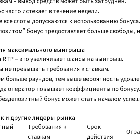
вкам – вывод средств может быть затруднен.
 часто истекает в течение недели.
е все слоты допускаются к использованию бонуса.
позитом” бонус предоставляет больше свободы, н
для максимального выигрыша
 RTP – это увеличивает шансы на выигрыш.
ы не превышать требования к ставкам.
чем больше раундов, тем выше вероятность удовл
гда оператор повышает коэффициенты по бонусу
бездепозитный бонус может стать началом успеш
ок и другие лидеры рынка
тный
Требования к
Срок
Огра
ставкам
действия