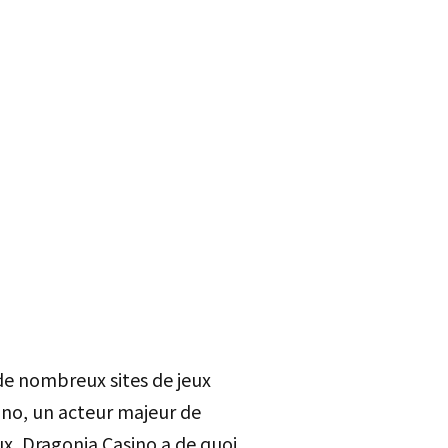
TAGs
 de nombreux sites de jeux
sino, un acteur majeur de
eux, Dragonia Casino a de quoi