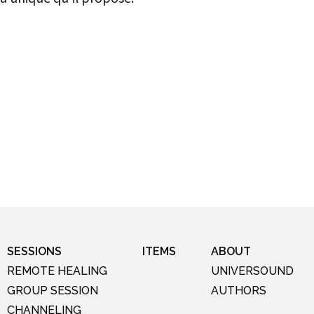
SESSIONS
ITEMS
ABOUT
REMOTE HEALING
UNIVERSOUND
GROUP SESSION
AUTHORS
CHANNELING