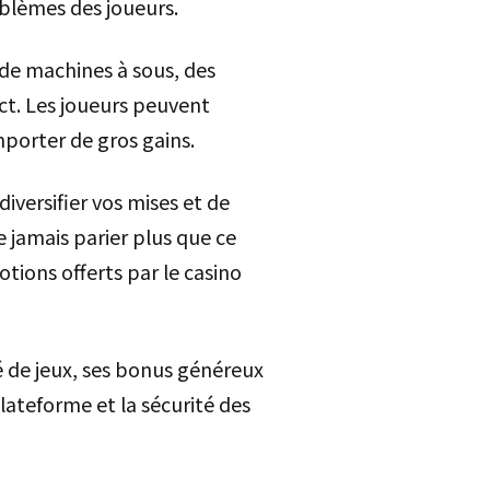
oblèmes des joueurs.
 de machines à sous, des
ect. Les joueurs peuvent
mporter de gros gains.
versifier vos mises et de
e jamais parier plus que ce
ions offerts par le casino
é de jeux, ses bonus généreux
plateforme et la sécurité des