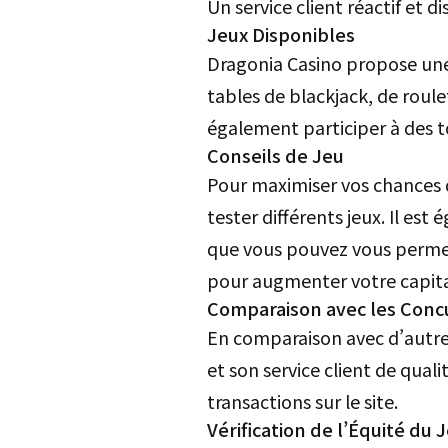
Un service client réactif et
Jeux Disponibles
Dragonia Casino propose une 
tables de blackjack, de roule
également participer à des t
Conseils de Jeu
Pour maximiser vos chances d
tester différents jeux. Il est
que vous pouvez vous permett
pour augmenter votre capital
Comparaison avec les Conc
En comparaison avec d’autres
et son service client de qual
transactions sur le site.
Vérification de l’Équité du 