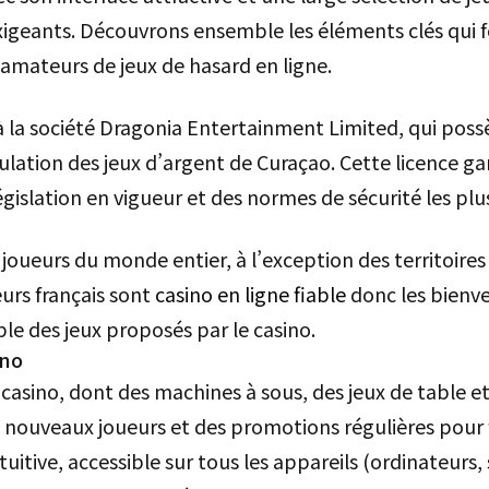
exigeants. Découvrons ensemble les éléments clés qui 
 amateurs de jeux de hasard en ligne.
 la société Dragonia Entertainment Limited, qui possè
gulation des jeux d’argent de Curaçao. Cette licence gar
égislation en vigueur et des normes de sécurité les plus
 joueurs du monde entier, à l’exception des territoires 
eurs français sont
casino en ligne fiable
donc les bienve
le des jeux proposés par le casino.
ino
asino, dont des machines à sous, des jeux de table et 
 nouveaux joueurs et des promotions régulières pour fid
ntuitive, accessible sur tous les appareils (ordinateurs