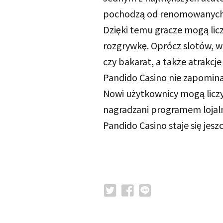
pochodzą od renomowanych d
Dzięki temu gracze mogą licz
rozgrywkę. Oprócz slotów, w 
czy bakarat, a także atrakcj
Pandido Casino nie zapomina
Nowi użytkownicy mogą liczy
nagradzani programem lojal
Pandido Casino staje się jesz