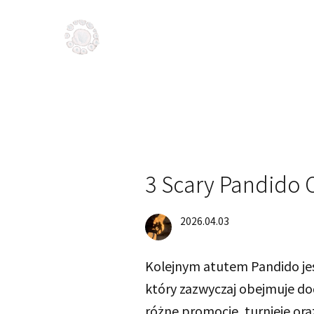
SENSES
未分類
3 Scary Pandido 
2026.04.03
Kolejnym atutem Pandido jes
który zazwyczaj obejmuje do
różne promocje, turnieje ora