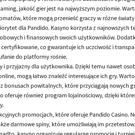
aming, jakość gier jest na najwyższym poziomie. War
matów, które mogą przenieść graczy w różne światy i
orytet dla Pandido. Kasyno korzysta z najnowszych te
obowych i finansowych swoich użytkowników. Dodat
i certyfikowane, co gwarantuje ich uczciwość i trans
aufanie do platformy rośnie.
jny i przyjazny dla użytkownika. Dzięki temu nawet oso
nline, mogą łatwo znaleźć interesujące ich gry. War
z bonusach powitalnych, które przyciągają nowych gr
ino oferuje również program lojalnościowy, dzięki kt
y.
cyjnych promocjach, które oferuje Pandido Casino. N
akże darmowe spiny, które umożliwiają im przetestowa
nadto, kasyno organizuje regularne promocje i turnie