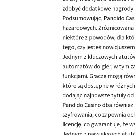
zdobyć dodatkowe nagrody i
Podsumowując,
Pandido
Casi
hazardowych. Zróżnicowana o
niektóre z powodów, dla któ
tego, czy jesteś nowicjusze
Jednym z kluczowych atutów 
automatów do gier, w tym zar
funkcjami. Gracze mogą równie
które są dostępne w różnych 
dodając najnowsze tytuły 
Pandido Casino dba również 
szyfrowania, co zapewnia oc
licencję, co gwarantuje, że 
Jednym z największych atutów