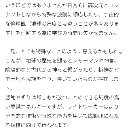
いうほどではありませんが日常的に高次元とコン
タクトしながら特殊な波動に順応したり、宇宙的
な倫理観（地球の尺度とは違うことが多々ありま
す）を理解する為に学びの時間も欠かせません。
一見、とても特殊なことのように思えるかもしれま
せんが、地球の歴史を遡るとシャーマンや神官、
陰陽師など古代から神々と繋がったり、祈祷など
で土地や民族を守り、導いていたものが存在しま
す。
感謝や祈りは誰しもが放つことのできる純度の高
い意識エネルギーですが、ライトワーカーはより
専門的な技術や特殊な能力を用いて広範囲にわた
る規模に向けて行われます。