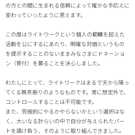
の方との間に生まれる信頼によって確かな手応えに
変わっていったように思えます。
この度はライトワークという個人の範疇を超えた
活動を公にするにあたり、明確な対価というもの
を提示することのないままみなさまにドネーショ
ン（寄付）を募ることを決心しました。
わたしにとって、ライトワークはまるで天から降っ
てくる無茶振りのようなものです。常に想定外で、
コントロールすることは不可能です。
また、究極的にやるかやらないかという選択はな
く、大いなる計らいの中で自分が与えられたパー
トを請け負う、そのように取り組んできました。