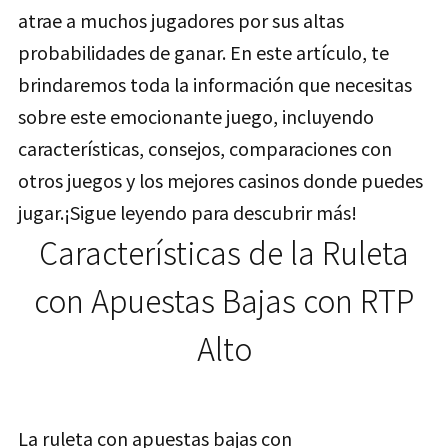
atrae a muchos jugadores por sus altas
probabilidades de ganar. En este artículo, te
brindaremos toda la información que necesitas
sobre este emocionante juego, incluyendo
características, consejos, comparaciones
con
otros juegos y los mejores casinos donde puedes
jugar.¡Sigue leyendo para descubrir más!
Características de la Ruleta
con Apuestas Bajas con RTP
Alto
La ruleta con apuestas bajas con