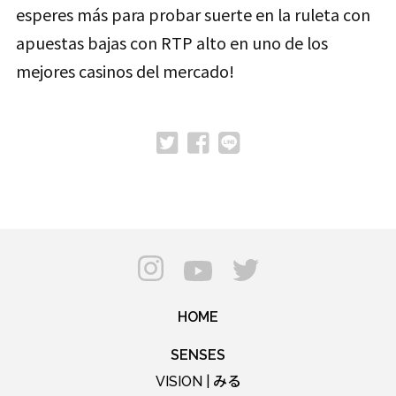
esperes más para probar suerte en la ruleta con
apuestas bajas con RTP alto en uno de los
mejores casinos del mercado!
HOME
SENSES
みる
VISION |