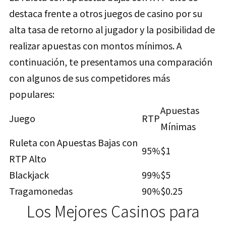
destaca frente a otros juegos de casino por su
alta tasa de retorno al jugador y la posibilidad de
realizar apuestas con montos mínimos. A
continuación, te presentamos una comparación
con algunos de sus competidores más
populares:
Apuestas
Juego
RTP
Mínimas
Ruleta con Apuestas Bajas con
95%
$1
RTP Alto
Blackjack
99%
$5
Tragamonedas
90%
$0.25
Los Mejores Casinos para