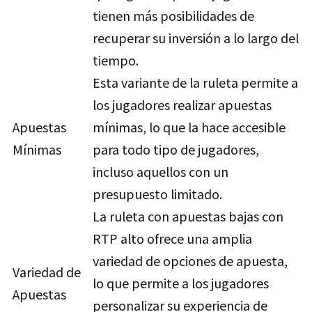
tienen más posibilidades de
recuperar su inversión a lo largo del
tiempo.
Esta variante de la ruleta permite a
los jugadores realizar apuestas
Apuestas
mínimas, lo que la hace accesible
Mínimas
para todo tipo de jugadores,
incluso aquellos con un
presupuesto limitado.
La ruleta con apuestas bajas con
RTP alto ofrece una amplia
variedad de opciones de apuesta,
Variedad de
lo que permite a los jugadores
Apuestas
personalizar su experiencia de