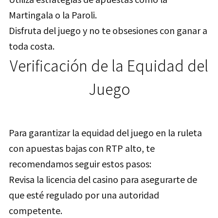
Martingala o la Paroli.
Disfruta del juego y no te obsesiones con ganar a
toda costa.
Verificación de la Equidad del
Juego
Para garantizar la equidad del juego en la ruleta
con apuestas bajas con RTP alto, te
recomendamos seguir estos pasos:
Revisa la licencia del casino para asegurarte de
que esté regulado por una autoridad
competente.