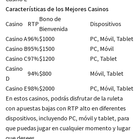
Características de los Mejores Casinos
Bono de
Casino
RTP
Dispositivos
Bienvenida
Casino A
96%
$1000
PC, Móvil, Tablet
Casino B
95%
$1500
PC, Móvil
Casino C
97%
$1200
PC, Tablet
Casino
94%
$800
Móvil, Tablet
D
Casino E
98%
$2000
PC, Móvil, Tablet
En estos casinos, podrás disfrutar de la ruleta
con apuestas bajas con RTP alto en diferentes
dispositivos, incluyendo PC, móvil y tablet, para
que puedas jugar en cualquier momento y lugar
que desees.