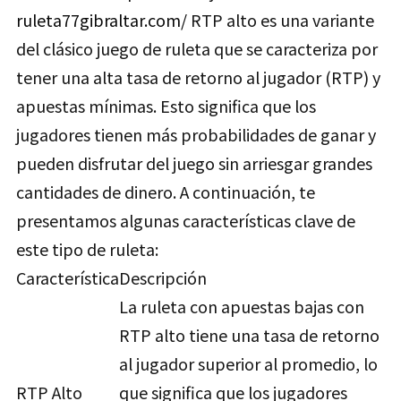
ruleta77gibraltar.com/
RTP alto es una variante
del clásico juego de ruleta que se caracteriza por
tener una alta tasa de retorno al jugador (RTP) y
apuestas mínimas. Esto significa que los
jugadores tienen más probabilidades de ganar y
pueden disfrutar del juego sin arriesgar grandes
cantidades de dinero. A continuación, te
presentamos algunas características clave de
este tipo de ruleta:
Característica
Descripción
La ruleta con apuestas bajas con
RTP alto tiene una tasa de retorno
al jugador superior al promedio, lo
RTP Alto
que significa que los jugadores