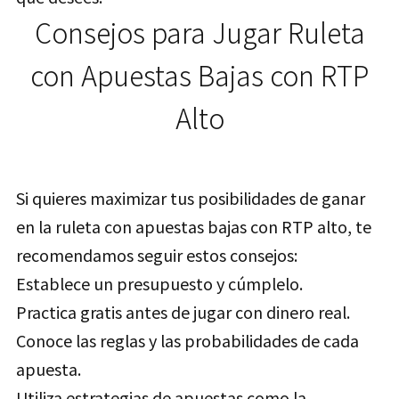
Consejos para Jugar Ruleta
con Apuestas Bajas con RTP
Alto
Si quieres maximizar tus posibilidades de ganar
en la ruleta con apuestas bajas con RTP alto, te
recomendamos seguir estos consejos:
Establece un presupuesto y cúmplelo.
Practica gratis antes de jugar con dinero real.
Conoce las reglas y las probabilidades de cada
apuesta.
Utiliza estrategias de apuestas como la