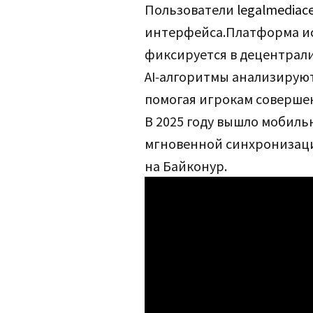
Пользователи
legalmediace
интерфейса.Платформа ис
фиксируется в децентрали
AI‑алгоритмы анализируют
помогая игрокам соверше
В 2025 году вышло мобиль
мгновенной синхронизацие
на Байконур.