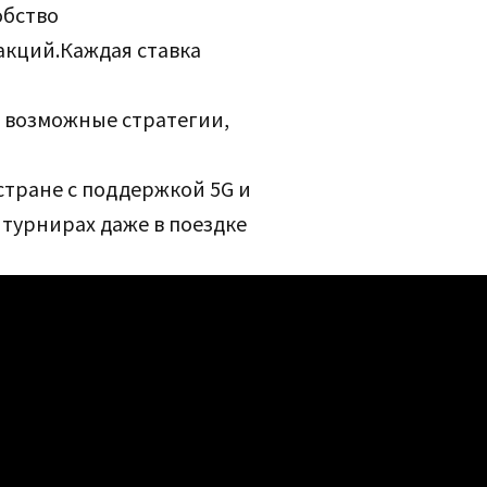
обство
акций.Каждая ставка
т возможные стратегии,
стране с поддержкой 5G и
турнирах даже в поездке