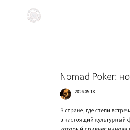
SENSES
未分類
Nomad Poker: но
2026.05.18
В стране, где степи встре
в настоящий культурный 
который привнес инноваци