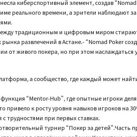
внесла киберспортивный элемент, создав “Nomad
име реального времени, а зрители наблюдают за
ями.
между традиционным и цифровым миром стираютс
 рынка развлечений в Астане.- “Nomad Poker соз
и от живого покера, но при этом наслаждаться 
платформа, а сообщество, где каждый может най
а функция “Mentor‑Hub”, где опытные игроки дел
то привело к росту уровня навыков игроков на 3
 с трудностями при первых ставках.
готворительный турнир “Покер за детей”.Часть п