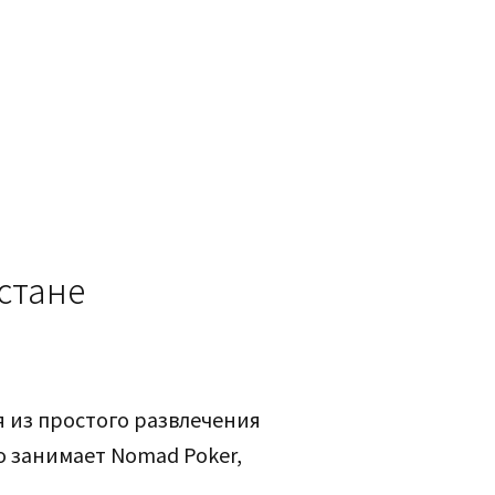
TAGs
стане
я из простого развлечения
 занимает Nomad Poker,