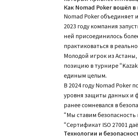
Как Nomad Poker вошёл в
Nomad Poker объединяет и
2023 году компания запус
ней присоединилось более
практиковаться в реально
Молодой игрок из Астаны, 
позицию в турнире “Kazakh
единым целым.
В 2024 году Nomad Poker 
уровня защиты данных и ф
ранее сомневался в безоп
“Мы ставим безопасность 
“Сертификат ISO 27001 да
Технологии и безопаснос